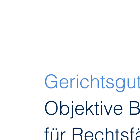
Gerichtsgu
Objektive B
für Rechtsfa