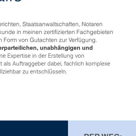
Gerichten, Staatsanwaltschaften, Notaren
kunde in meinen zertifizierten Fachgebieten
 in Form von Gutachten zur Verfügung.
erparteilichen, unabhängigen und
ne Expertise in der Erstellung von
t als Auftraggeber dabei, fachlich komplexe
lziehbar zu entschlüsseln.