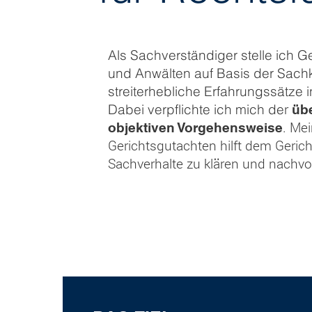
Als Sachverständiger stelle ich 
und Anwälten auf Basis der Sach
streiterhebliche Erfahrungssätze
r
Dabei verpflichte ich mich de
üb
. Mei
objektiven Vorgehensweise
Gerichtsgutachten hilft dem Gerich
Sachverhalte zu klären und nachvol