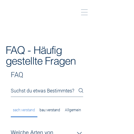
FAQ - Häufig
gestellte Fragen
FAQ
sach:verstand
bau:verstand
Allgemein
Welche Arten von